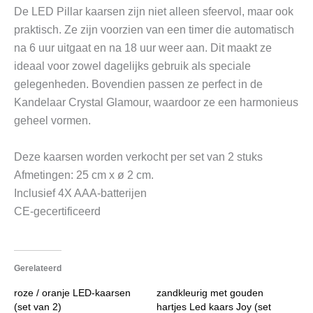
De LED Pillar kaarsen zijn niet alleen sfeervol, maar ook
praktisch. Ze zijn voorzien van een timer die automatisch
na 6 uur uitgaat en na 18 uur weer aan. Dit maakt ze
ideaal voor zowel dagelijks gebruik als speciale
gelegenheden. Bovendien passen ze perfect in de
Kandelaar Crystal Glamour, waardoor ze een harmonieus
geheel vormen.
Deze kaarsen worden verkocht per set van 2 stuks
Afmetingen: 25 cm x ø 2 cm.
Inclusief 4X AAA-batterijen
CE-gecertificeerd
Gerelateerd
roze / oranje LED-kaarsen
zandkleurig met gouden
(set van 2)
hartjes Led kaars Joy (set