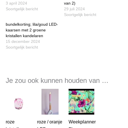
3 april 2024
van 2)
Soortgelijk bericht
29 juli 2024
Soortgelijk bericht
bundelkorting; lila/goud LED-
kaarsen met 2 groene
kristallen kandelaren
15 december 2024
Soortgelijk bericht
Je zou ook kunnen houden van …
roze
roze / oranje
Weekplanner