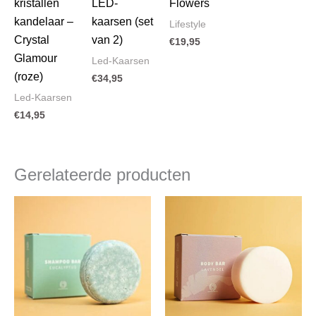
kristallen
LED-
Flowers
kandelaar –
kaarsen (set
Lifestyle
Crystal
van 2)
€
19,95
Glamour
Led-Kaarsen
(roze)
€
34,95
Led-Kaarsen
€
14,95
Gerelateerde producten