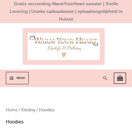
Ga
Gratis
verzending WarmYourHeart sweater |
Snelle
naar
Levering | Unieke cadeauboxen | ophaalmogelijkheid in
de
Huizen
inhoud
Zoeken
MENU
Home
/
Kleding
/ Hoodies
Hoodies