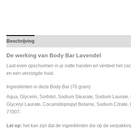
Beschrijving
De werking van Body Bar Lavendel
Laat even opschuimen in je natte handen en verdeel het zac
en een verzorgde huid.
Ingrediënten in deze Body Bar (70 gram)
Aqua, Glycerin, Sorbitol, Sodium Stearate, Sodium Laurate,
Glyceryl Laurate, Cocamidopropyl Betaine, Sodium Citrate, C
77007.
Let op:
het kan zijn dat de ingrediënten die op de verpakking