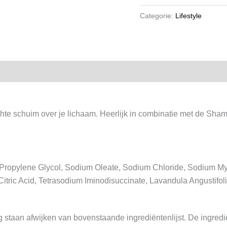
Categorie:
Lifestyle
hte schuim over je lichaam. Heerlijk in combinatie met de Sha
 Propylene Glycol, Sodium Oleate, Sodium Chloride, Sodium Myri
itric Acid, Tetrasodium Iminodisuccinate, Lavandula Angustifoli
 staan afwijken van bovenstaande ingrediëntenlijst. De ingrediënt