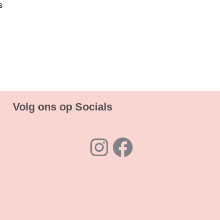
s
Volg ons op Socials