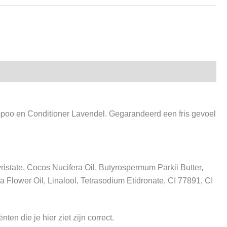
mpoo en Conditioner Lavendel. Gegarandeerd een fris gevoel
state, Cocos Nucifera Oil, Butyrospermum Parkii Butter,
a Flower Oil, Linalool, Tetrasodium Etidronate, CI 77891, CI
en die je hier ziet zijn correct.