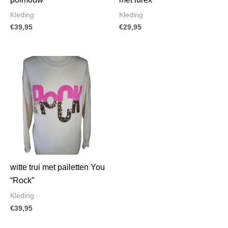
Kleding
Kleding
€
39,95
€
29,95
witte trui met pailetten You
“Rock”
Kleding
€
39,95