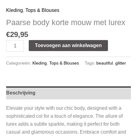
Kleding
,
Tops & Blouses
Paarse body korte mouw met lurex
€
29,95
Toevoegen aan winkelwagen
Categorieën:
Kleding
,
Tops & Blouses
Tags:
beautiful
,
glitter
Beschrijving
Elevate your style with our chic body, designed with a
sophisticated col for a touch of elegance. The allure of
lurex adds a subtle sparkle, making it perfect for both
casual and glamorous occasions. Embrace comfort and