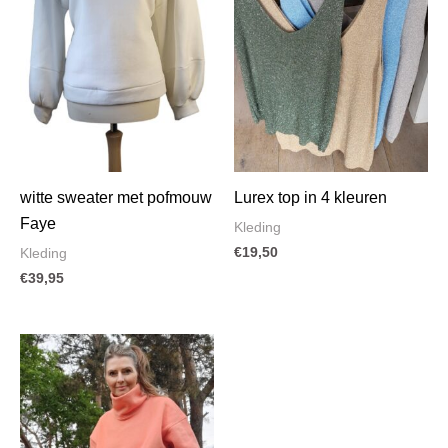
witte sweater met pofmouw
Lurex top in 4 kleuren
Faye
Kleding
€
19,50
Kleding
€
39,95