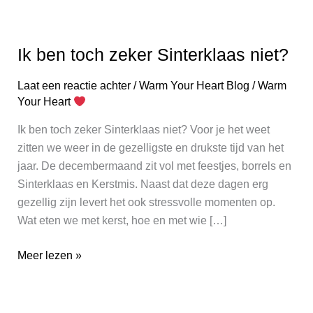
Ik ben toch zeker Sinterklaas niet?
Ik
ben
Laat een reactie achter
/
Warm Your Heart Blog
/
Warm
toch
Your Heart
zeker
Sinterklaas
Ik ben toch zeker Sinterklaas niet? Voor je het weet
niet?
zitten we weer in de gezelligste en drukste tijd van het
jaar. De decembermaand zit vol met feestjes, borrels en
Sinterklaas en Kerstmis. Naast dat deze dagen erg
gezellig zijn levert het ook stressvolle momenten op.
Wat eten we met kerst, hoe en met wie […]
Meer lezen »