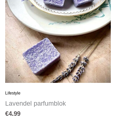
Lifestyle
Lavendel parfumblok
€
4,99