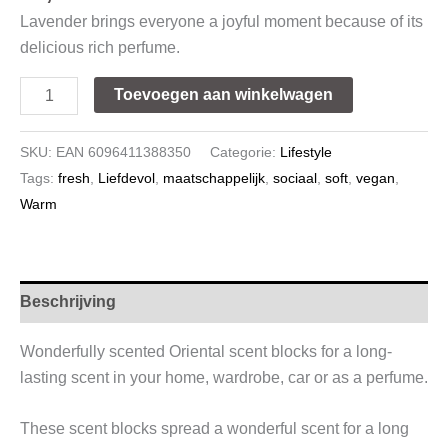
Lavender brings everyone a joyful moment because of its
delicious rich perfume.
Toevoegen aan winkelwagen
SKU:
EAN 6096411388350
Categorie:
Lifestyle
Tags:
fresh
,
Liefdevol
,
maatschappelijk
,
sociaal
,
soft
,
vegan
,
Warm
Beschrijving
Wonderfully scented Oriental scent blocks for a long-
lasting scent in your home, wardrobe, car or as a perfume.
These scent blocks spread a wonderful scent for a long