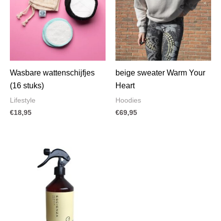
Wasbare wattenschijfjes
beige sweater Warm Your
(16 stuks)
Heart
Lifestyle
Hoodies
€
18,95
€
69,95