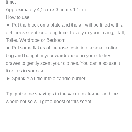
time.
Approximately 4,5 cm x 3.5cm x 1.5cm
How to use:
► Put the block on a plate and the air will be filled with a
delicious scent for a long time. Lovely in your Living, Hall,
Toilet, Wardrobe or Bedroom.
► Put some flakes of the rose resin into a small cotton
bag and hang it in your wardrobe or in your clothes
drawer to gently scent your clothes. You can also use it
like this in your car.
► Sprinkle a little into a candle burner.
Tip: put some shavings in the vacuum cleaner and the
whole house will get a boost of this scent.