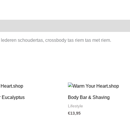
, lederen schoudertas, crossbody tas riem tas met riem.
 Eucalyptus
Body Bar & Shaving
Lifestyle
€
13,95