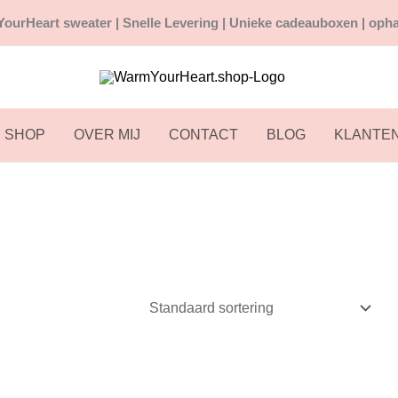
ourHeart sweater |
Snelle
Levering | Unieke cadeauboxen | opha
SHOP
OVER MIJ
CONTACT
BLOG
KLANTE