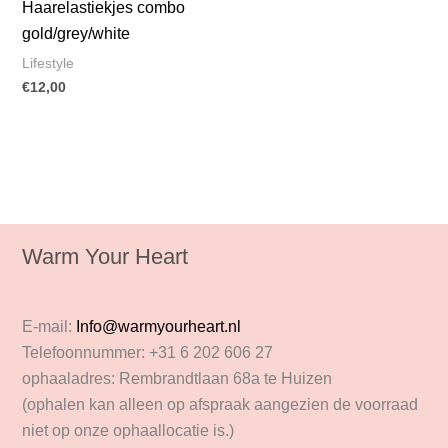
Haarelastiekjes combo
gold/grey/white
Lifestyle
€
12,00
Warm Your Heart
E-mail:
Info@warmyourheart.nl
Telefoonnummer: +31 6 202 606 27
ophaaladres: Rembrandtlaan 68a te Huizen
(ophalen kan alleen op afspraak aangezien de voorraad
niet op onze ophaallocatie is.)