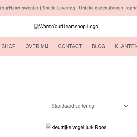
ourHeart sweater |
Snelle
Levering | Unieke cadeauboxen | opha
SHOP
OVER MIJ
CONTACT
BLOG
KLANTE