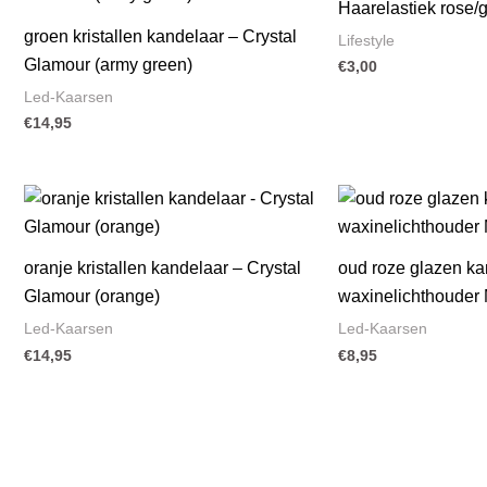
Haarelastiek rose/go
groen kristallen kandelaar – Crystal
Lifestyle
Glamour (army green)
€
3,00
Led-Kaarsen
€
14,95
oranje kristallen kandelaar – Crystal
oud roze glazen ka
Glamour (orange)
waxinelichthouder 
Led-Kaarsen
Led-Kaarsen
€
14,95
€
8,95