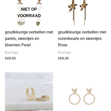
NIET OP
VOORRAAD
goudkleurige oorbellen met
goudkleurige oorbellen met
parels, steentjes en
rozenkwarts en steentjes
bloemen Pearl
Rose
Earrings
Earrings
€
69,95
€
69,95