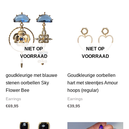
NIET OP
NIET OP
VOORRAAD
VOORRAAD
goudkleurige met blauwe
Goudkleurige oorbellen
stenen oorbellen Sky
hart met steentjes Amour
Flower Bee
hoops (regular)
Earrings
Earrings
€
69,95
€
39,95